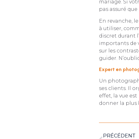
mariage. Si votr
pas assuré que 
En revanche, le
à utiliser, com
discret durant
importants de v
sur les contrast
guider. N’oublio
Expert en photogr
Un photographe
ses clients. Il 
effet, la vue est
donner la plus 
PRÉCÉDENT