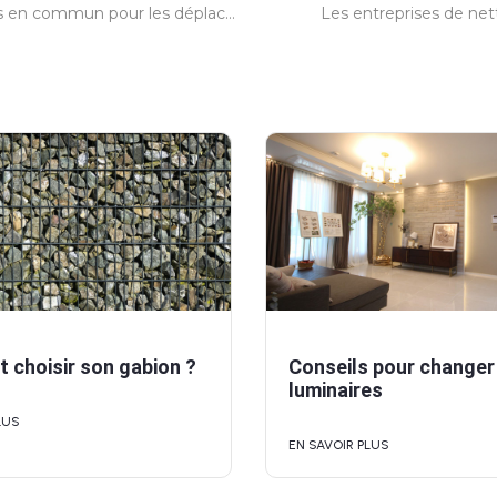
Taxi et transports en commun pour les déplacements des personnes en perte d’autonomie
Les entreprises de net
choisir son gabion ?
Conseils pour changer
luminaires
LUS
EN SAVOIR PLUS