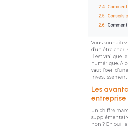
Comment c
Conseils p
Comment b
Vous souhaitez
d’un être cher 
Il est vrai que
numérique. Alor
vaut l’oeil d’u
investissement
Les avanta
entreprise
Un chiffre marq
supplémentaire
non ? Eh oui, l