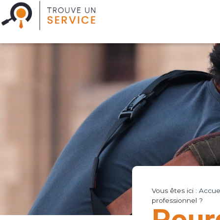
Vous êtes ici :
Accuei
professionnel ?
Pourq