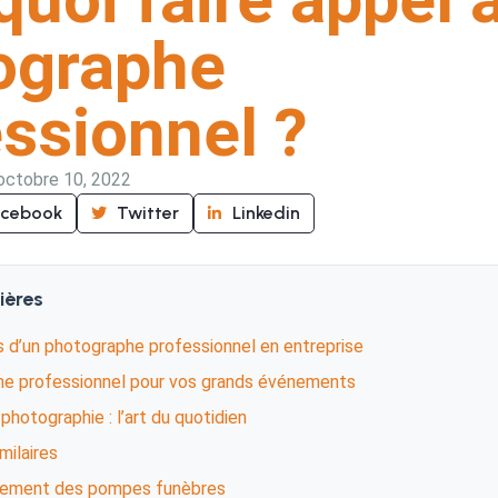
ographe
ssionnel ?
octobre 10, 2022
acebook
Twitter
Linkedin
ières
 d’un photographe professionnel en entreprise
e professionnel pour vos grands événements
photographie : l’art du quotidien
imilaires
nement des pompes funèbres