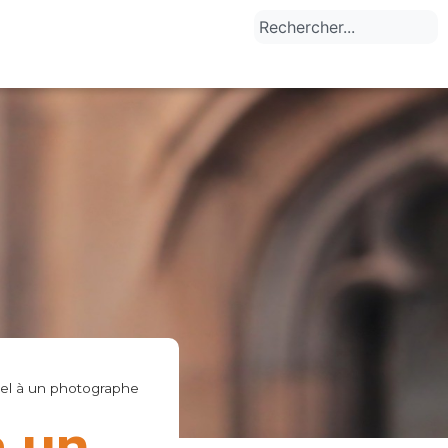
pel à un photographe
à un