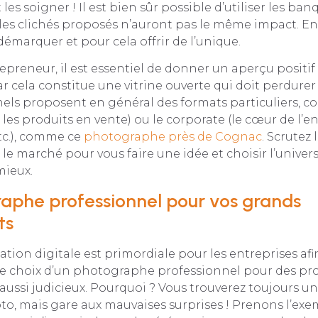
 les soigner ! Il est bien sûr possible d’utiliser les b
 les clichés proposés n’auront pas le même impact. En 
démarquer et pour cela offrir de l’unique.
epreneur, il est essentiel de donner un aperçu positif 
car cela constitue une vitrine ouverte qui doit perdure
nels proposent en général des formats particuliers, 
les produits en vente) ou le corporate (le cœur de l’en
tc.), comme ce
photographe près de Cognac
. Scrutez
 le marché pour vous faire une idée et choisir l’univer
mieux.
aphe professionnel pour vos grands
ts
tion digitale est primordiale pour les entreprises afi
 le choix d’un photographe professionnel pour des pro
aussi judicieux. Pourquoi ? Vous trouverez toujours un
to, mais gare aux mauvaises surprises ! Prenons l’ex