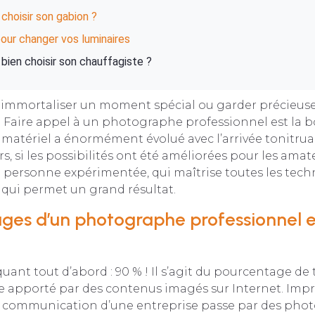
hoisir son gabion ?
our changer vos luminaires
ien choisir son chauffagiste ?
 immortaliser un moment spécial ou garder précieus
? Faire appel à un photographe professionnel est la b
 le matériel a énormément évolué avec l’arrivée tonitru
s, si les possibilités ont été améliorées pour les amat
ne personne expérimentée, qui maîtrise toutes les tech
 qui permet un grand résultat.
ges d’un photographe professionnel 
uant tout d’abord : 90 % ! Il s’agit du pourcentage de t
 apporté par des contenus imagés sur Internet. Imp
a communication d’une entreprise passe par des photo