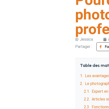
phot
profe
Jessica
Partager :
F
Table des mat
Les avantages
Le photograph
Expert en 
Articles s
Fonction