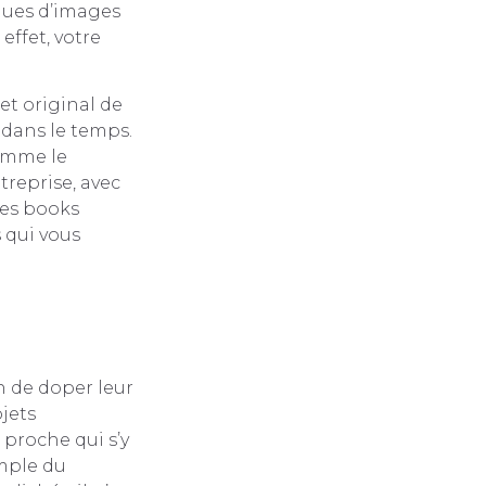
anques d’images
effet, votre
et original de
r dans le temps.
comme le
treprise, avec
 les books
s qui vous
n de doper leur
jets
 proche qui s’y
emple du