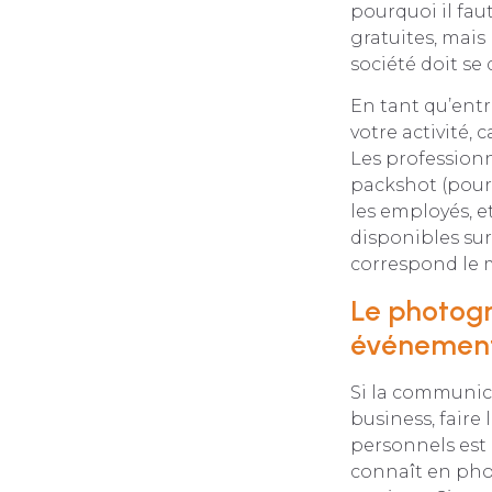
pourquoi il faut
gratuites, mais
société doit se 
En tant qu’entr
votre activité, 
Les profession
packshot (pour 
les employés, e
disponibles sur
correspond le 
Le photogr
événemen
Si la communica
business, faire
personnels est 
connaît en pho