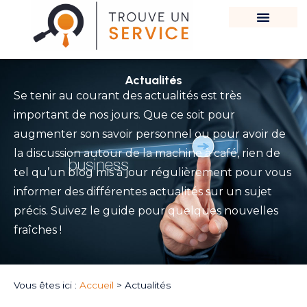
Actualités
Se tenir au courant des actualités est très
important de nos jours. Que ce soit pour
augmenter son savoir personnel ou pour avoir de
la discussion autour de la machine à café, rien de
tel qu’un blog mis à jour régulièrement pour vous
informer des différentes actualités sur un sujet
précis. Suivez le guide pour quelques nouvelles
fraîches !
Vous êtes ici :
Accueil
>
Actualités