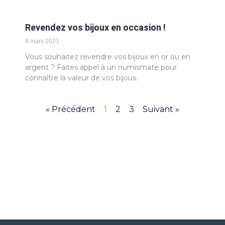
Revendez vos bijoux en occasion !
8 mars 2021
Vous souhaitez revendre vos bijoux en or ou en
argent ? Faites appel à un numismate pour
connaître la valeur de vos bijoux.
« Précédent
1
2
3
Suivant »