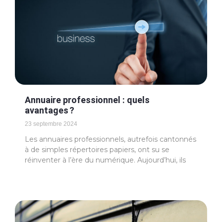
Annuaire professionnel : quels
avantages ?
23 septembre 2024
Les annuaires professionnels, autrefois cantonnés
à de simples répertoires papiers, ont su se
réinventer à l’ère du numérique. Aujourd’hui, ils