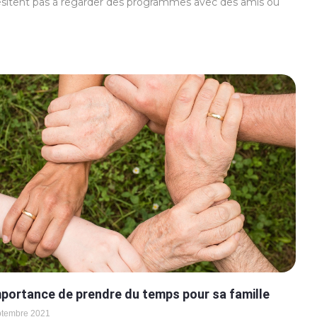
ésitent pas à regarder des programmes avec des amis ou
mportance de prendre du temps pour sa famille
ptembre 2021