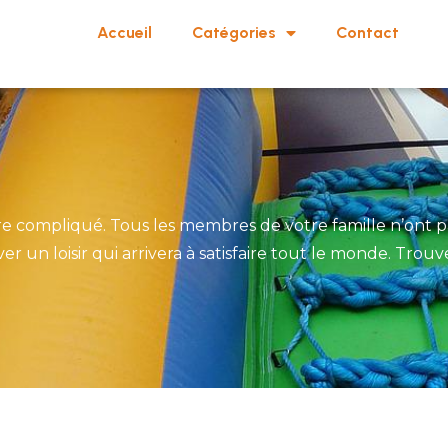
Accueil
Catégories
Contact
 être compliqué. Tous les membres de votre famille n’on
ver un loisir qui arrivera à satisfaire tout le monde. Trou