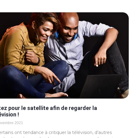
ez pour le satellite afin de regarder la
évision !
ovembre 2021
ertains ont tendance à critiquer la télévision, d’autres