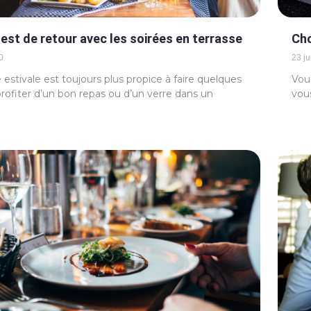
l est de retour avec les soirées en terrasse
Cho
0
23 ju
 estivale est toujours plus propice à faire quelques
Vous
 profiter d’un bon repas ou d’un verre dans un
vou