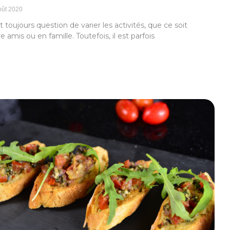
oût 2020
st toujours question de varier les activités, que ce soit
e amis ou en famille. Toutefois, il est parfois