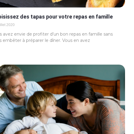
isissez des tapas pour votre repas en famille
illet 2020
 avez envie de profiter d’un bon repas en famille sans
s embêter à préparer le dîner. Vous en avez