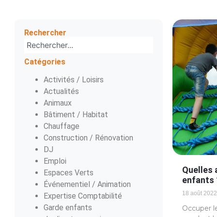
Rechercher
Catégories
Activités / Loisirs
Actualités
Animaux
Bâtiment / Habitat
Chauffage
Construction / Rénovation
DJ
Emploi
Quelles a
Espaces Verts
enfants 
Événementiel / Animation
18 août 2022
Expertise Comptabilité
Garde enfants
Occuper le