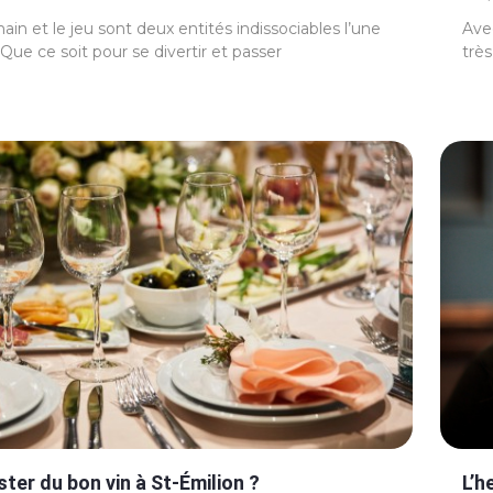
ain et le jeu sont deux entités indissociables l’une
Avec
. Que ce soit pour se divertir et passer
trè
ter du bon vin à St-Émilion ?
L’h