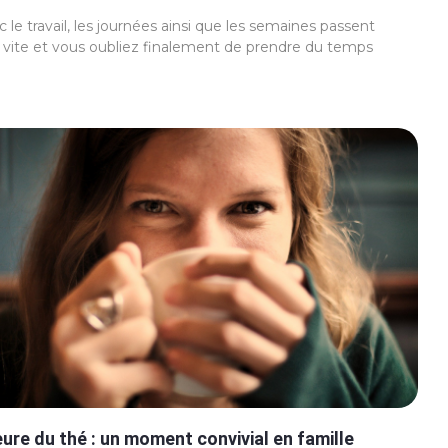
 le travail, les journées ainsi que les semaines passent
s vite et vous oubliez finalement de prendre du temps
eure du thé : un moment convivial en famille