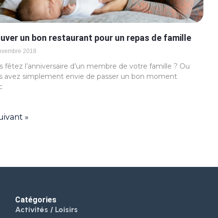
uver un bon restaurant pour un repas de famille
ovembre 2018
 fêtez l’anniversaire d’un membre de votre famille ? Ou
s avez simplement envie de passer un bon moment
c
uivant »
Catégories
Activités / Loisirs