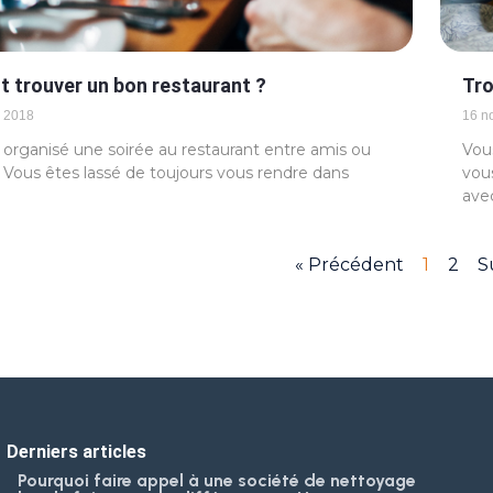
trouver un bon restaurant ?
Tro
 2018
16 n
organisé une soirée au restaurant entre amis ou
Vous
. Vous êtes lassé de toujours vous rendre dans
vou
ave
« Précédent
1
2
S
Derniers articles
Pourquoi faire appel à une société de nettoyage