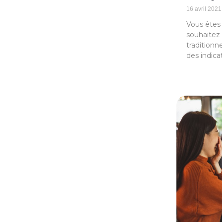
16 avril 2021
Vous êtes 
souhaitez
traditionn
des indica