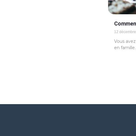
Comment 
12 décembre
Vous avez 
en famille