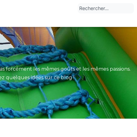
t pas forcément les mêmes goûts et les mêmes passions.
vez quelques idées sur ce blog !