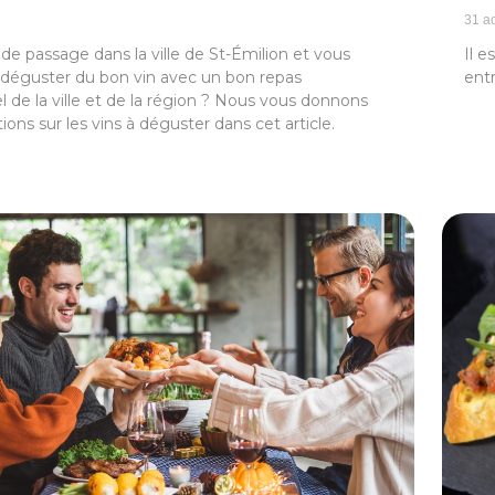
31 a
de passage dans la ville de St-Émilion et vous
Il e
 déguster du bon vin avec un bon repas
entr
el de la ville et de la région ? Nous vous donnons
tions sur les vins à déguster dans cet article.