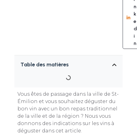
n
k
e
d
i
n
Table des matières
Vous êtes de passage dans la ville de St-
Émilion et vous souhaitez déguster du
bon vin avec un bon repas traditionnel
de la ville et de la région ? Nous vous
donnons des indications sur les vins à
déguster dans cet article.