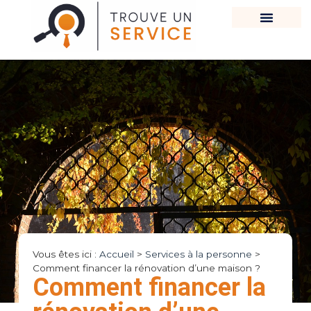
Vous êtes ici :
Accueil
>
Services à la personne
>
Comment financer la rénovation d’une maison ?
Comment financer la