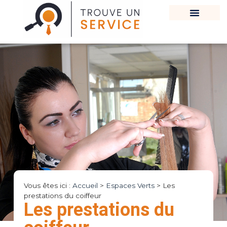
Vous êtes ici :
Accueil
>
Espaces Verts
>
Les
prestations du coiffeur
Les prestations du