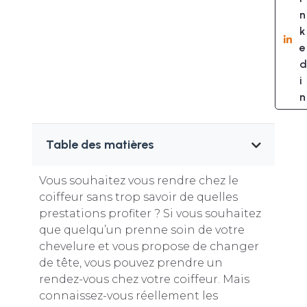
n
k
e
d
i
n
Table des matières
Vous souhaitez vous rendre chez le
coiffeur sans trop savoir de quelles
prestations profiter ? Si vous souhaitez
que quelqu’un prenne soin de votre
chevelure et vous propose de changer
de tête, vous pouvez prendre un
rendez-vous chez votre coiffeur. Mais
connaissez-vous réellement les