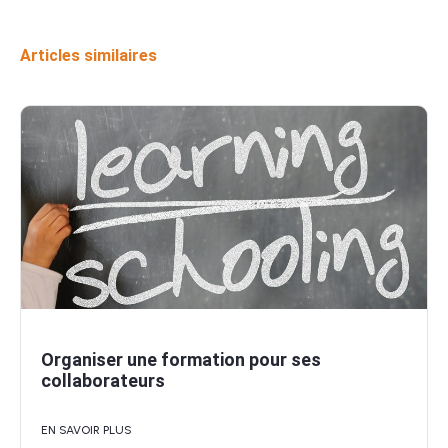
Articles similaires
Organiser une formation pour ses
collaborateurs
EN SAVOIR PLUS