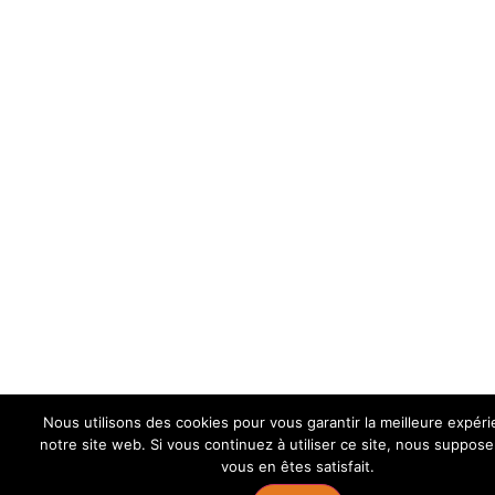
Nous utilisons des cookies pour vous garantir la meilleure expér
notre site web. Si vous continuez à utiliser ce site, nous suppos
vous en êtes satisfait.