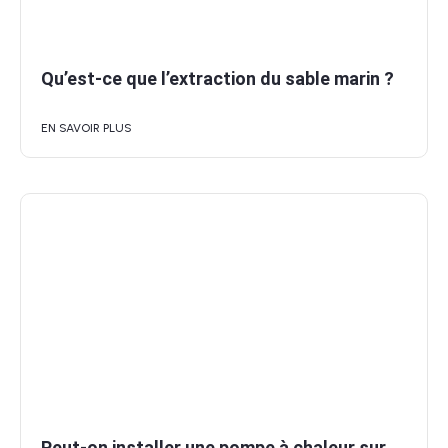
Qu’est-ce que l’extraction du sable marin ?
EN SAVOIR PLUS
Peut-on installer une pompe à chaleur sur