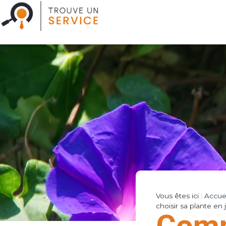
Vous êtes ici :
Accuei
choisir sa plante en 
Comm