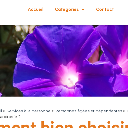
Accueil
Catégories
Contact
l
>
Services à la personne
>
Personnes âgées et dépendantes
>
jardinerie ?
ent bien choisir