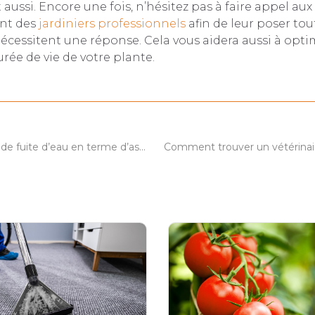
t aussi. Encore une fois, n’hésitez pas à faire appel au
nt des
jardiniers professionnels
afin de leur poser tou
écessitent une réponse. Cela vous aidera aussi à opti
rée de vie de votre plante.
Que faire en cas de fuite d’eau en terme d’assurance ?