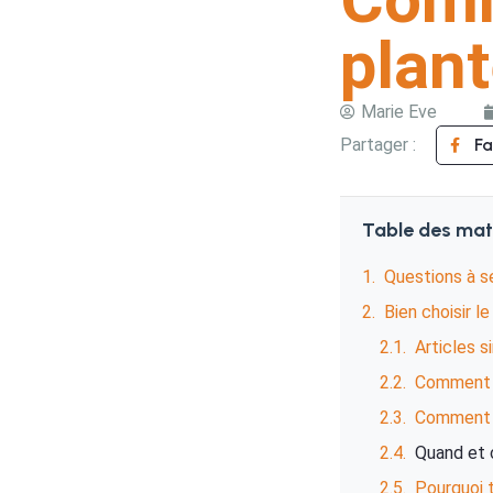
plant
Marie Eve
Partager :
F
Table des mat
Questions à se
Bien choisir le
Articles s
Comment a
Comment p
Quand et 
Pourquoi t