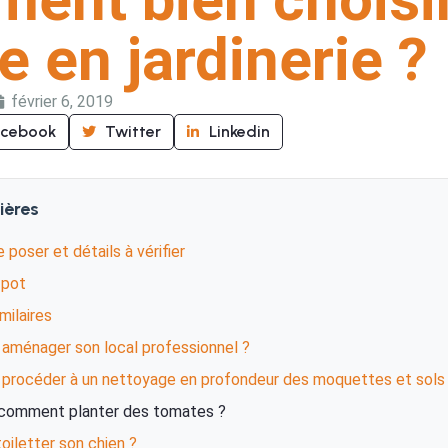
e en jardinerie ?
février 6, 2019
acebook
Twitter
Linkedin
ières
 poser et détails à vérifier
 pot
imilaires
ménager son local professionnel ?
rocéder à un nettoyage en profondeur des moquettes et sols 
comment planter des tomates ?
oiletter son chien ?