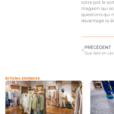
votre pot le soi
magasin qui so
questions qui n
davantage la du
PRÉCÉDENT
Articles similaires