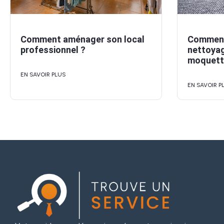
Comment aménager son local
Comment
professionnel ?
nettoyag
moquette
EN SAVOIR PLUS
EN SAVOIR P