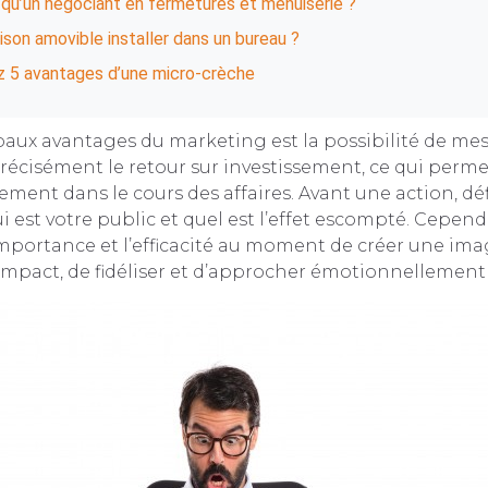
 qu’un négociant en fermetures et menuiserie ?
ison amovible installer dans un bureau ?
 5 avantages d’une micro-crèche
paux avantages du marketing est la possibilité de me
récisément le retour sur investissement, ce qui perme
ement dans le cours des affaires. Avant une action, déf
 est votre public et quel est l’effet escompté. Cependa
importance et l’efficacité au moment de créer une im
mpact, de fidéliser et d’approcher émotionnellement 