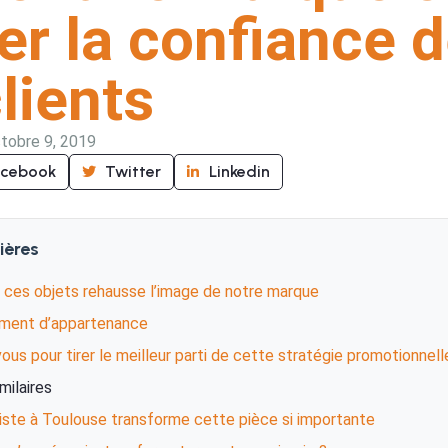
er la confiance 
lients
tobre 9, 2019
acebook
Twitter
Linkedin
ières
de ces objets rehausse l’image de notre marque
iment d’appartenance
us pour tirer le meilleur parti de cette stratégie promotionnell
imilaires
niste à Toulouse transforme cette pièce si importante