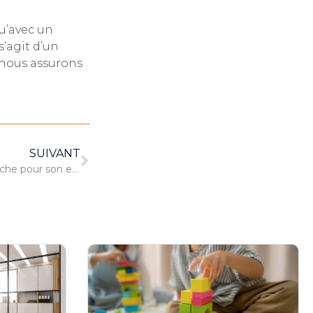
qu’avec un
s’agit d’un
s nous assurons
SUIVANT
Pourquoi choisir une micro-crèche pour son enfant ?