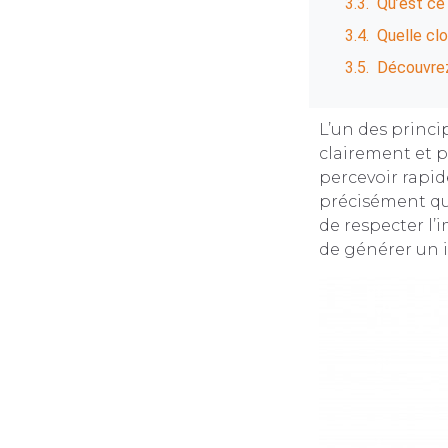
Qu’est ce
Quelle clo
Découvrez
L’un des princi
clairement et p
percevoir rapid
précisément qui
de respecter l’
de générer un i