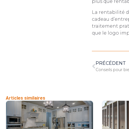
plus que rentab
La rentabilité d
cadeau d’entrep
traitement prat
que le logo imp
PRÉCÉDENT
Conseils pour b
Articles similaires