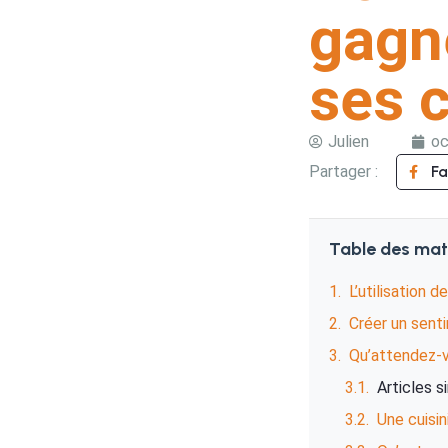
gagn
ses c
Julien
oc
Partager :
F
Table des mat
L’utilisation 
Créer un sent
Qu’attendez-vo
Articles s
Une cuisi