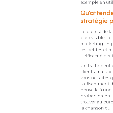
exemple en utili
Qu’attendez
stratégie 
Le but est de f
bien visible. L
marketing les p
les petites et 
L’efficacité pe
Un traitement c
clients, mais aus
vous ne faites 
suffisamment de
nouvelle à une 
probablement l
trouver aujourd
la chanson qui e