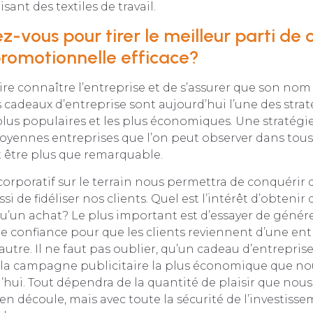
sant des textiles de travail.
-vous pour tirer le meilleur parti de 
promotionnelle efficace?
aire connaître l’entreprise et de s’assurer que son nom
es cadeaux d’entreprise sont aujourd’hui l’une des stra
lus populaires et les plus économiques. Une stratégi
moyennes entreprises que l’on peut observer dans tous 
ut être plus que remarquable.
orporatif sur le terrain nous permettra de conquérir
si de fidéliser nos clients. Quel est l’intérêt d’obtenir 
qu’un achat? Le plus important est d’essayer de génér
 confiance pour que les clients reviennent d’une ent
autre. Il ne faut pas oublier, qu’un cadeau d’entreprise
a campagne publicitaire la plus économique que no
’hui. Tout dépendra de la quantité de plaisir que nous
n découle, mais avec toute la sécurité de l’investissem