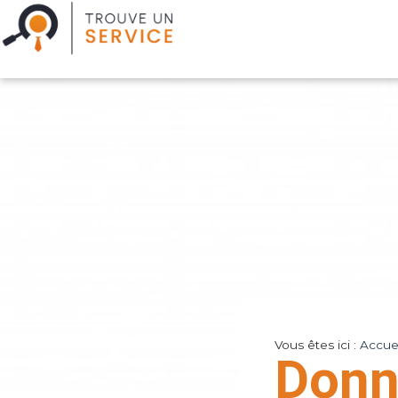
Vous êtes ici :
Accuei
Donn