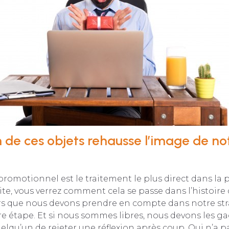
on de ces objets rehausse l’image de no
romotionnel est le traitement le plus direct dans la 
ite, vous verrez comment cela se passe dans l’histoire
urs que nous devons prendre en compte dans notre str
e étape. Et si nous sommes libres, nous devons les gagn
quelqu’un de rejeter une réflexion après coup. Qui n’a p