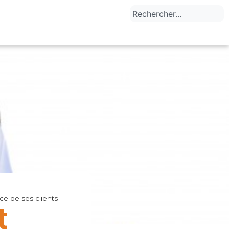
e de ses clients
t