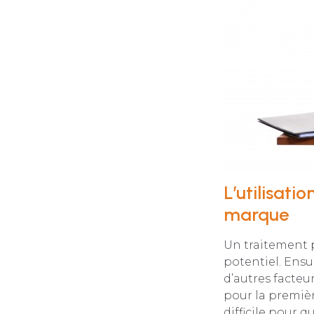
L’utilisati
marque
Un traitement p
potentiel. Ensu
d’autres facte
pour la premièr
difficile pour 