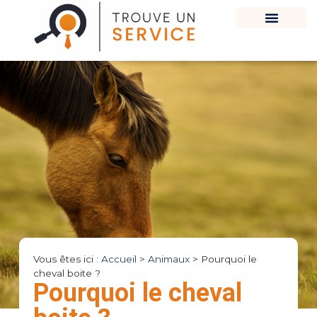
Vous êtes ici :
Accueil
>
Animaux
>
Pourquoi le
cheval boite ?
Pourquoi le cheval