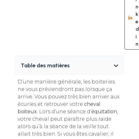
n
k
e
d
i
n
Table des matières
D’une manière générale, les boiteries
ne vous préviendront pas lorsque ça
arrive. Vous pouvez très bien arriver aux
écuries et retrouver votre
cheval
boiteux
. Lors d’une séance d’
équitation
,
votre cheval peut paraître plus raide
alors qu’à la séance de la veille tout
allait très bien. Si vous êtes cavalier, il