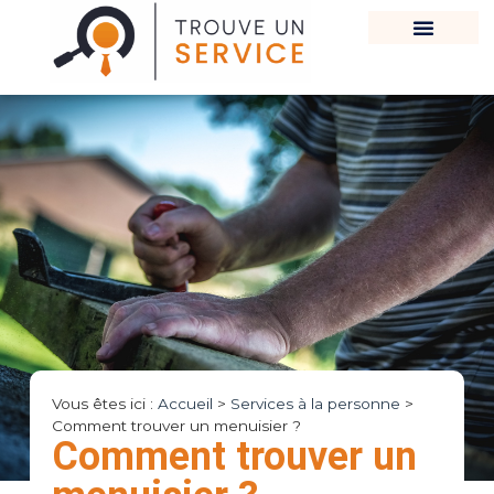
Vous êtes ici :
Accueil
>
Services à la personne
>
Comment trouver un menuisier ?
Comment trouver un