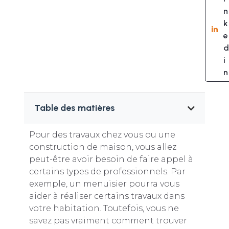
n
k
e
d
i
n
Table des matières
Pour des travaux chez vous ou une
construction de maison, vous allez
peut-être avoir besoin de faire appel à
certains types de professionnels. Par
exemple, un menuisier pourra vous
aider à réaliser certains travaux dans
votre habitation. Toutefois, vous ne
savez pas vraiment comment trouver