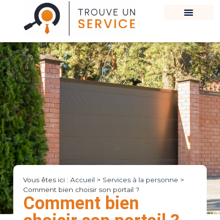
Vous êtes ici :
Accueil
>
Services à la personne
>
Comment bien choisir son portail ?
Comment bien