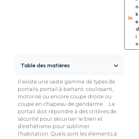
n
k
e
d
i
n
Table des matières
Il existe une vaste gamme de types de
portails, portail à battant, coulissant,
motorisé ou encore coupe droite ou
coupe en chapeau de gendarme … Le
portail doit répondre à des critères de
sécurité pour sécuriser le bien et
d’esthétisme pour sublimer
l’habitation. Quels sont les éléments à