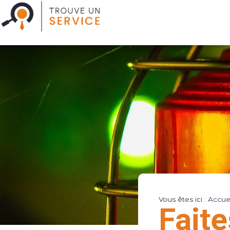
Vous êtes ici :
Accuei
Faite