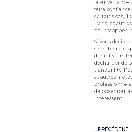
la surveillance.
faire confiance
certains cas, il
Dans les autres 
pour stopper l’e
Si vous décidez
serez beaucoup 
durant votre tem
décharger de c
tranquillité. P
et autres moteu
professionnels 
de poser toute
intéressent.
PRÉCÉDENT