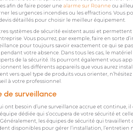
les afin de faire poser une
alarme sur Roanne
ou ailleu
er les urgences incendies ou les effractions. Vous p
vis détaillés pour choisir le meilleur équipement.
es systèmes de sécurité existent aussi et permettent
ntreprise. Vous pourrez, par exemple, faire en sorte d’i
illance pour toujours savoir exactement ce qui se pa
pendant votre absence. Dans tous les cas, le matériel
perts de la sécurité. Ils pourront également vous ap
nnent les différents appareils que vous aurez install
ent vers quel type de produits vous orienter, n’hésitez
il à votre professionnel.
 de surveillance
ui ont besoin d’une surveillance accrue et continue, il
quipe dédiée qui s’occupera de votre sécurité et celle
 Généralement, les équipes de sécurité qui travaillent 
dent disponibles pour gérer l’installation, l’entretie