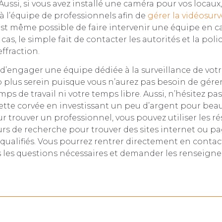
 Aussi, si vous avez installé une caméra pour vos locaux
 à l’équipe de professionnels afin de
gérer la vidéosurv
 est même possible de faire intervenir une équipe en ca
cas, le simple fait de contacter les autorités et la polic
ffraction.
 d’engager une équipe dédiée à la surveillance de votr
plus serein puisque vous n’aurez pas besoin de gérer
ps de travail ni votre temps libre. Aussi, n’hésitez pas
ette corvée en investissant un peu d’argent pour be
our trouver un professionnel, vous pouvez utiliser les r
rs de recherche pour trouver des sites internet ou p
qualifiés. Vous pourrez rentrer directement en contact
s les questions nécessaires et demander les renseign