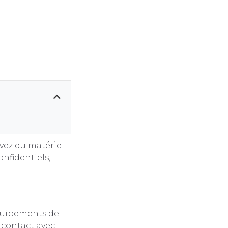
avez du matériel
nfidentiels,
équipements de
n contact avec