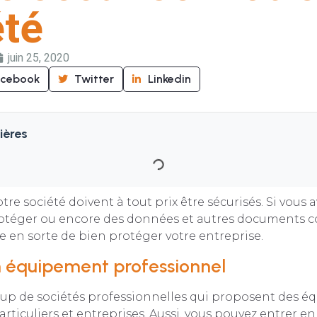
été
juin 25, 2020
acebook
Twitter
Linkedin
ières
tre société doivent à tout prix être sécurisés. Si vous 
otéger ou encore des données et autres documents co
re en sorte de bien protéger votre entreprise.
un équipement professionnel
coup de sociétés professionnelles qui proposent des 
articuliers et entreprises. Aussi, vous pouvez entrer e