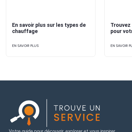
Trouvez 
En savoir plus sur les types de
pour vot
chauffage
EN SAVOIR P
EN SAVOIR PLUS
Votre guide pour découvrir, explorer et vous inspirer.