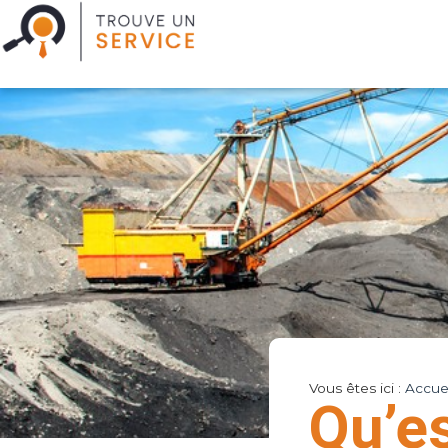
Vous êtes ici :
Accuei
Qu’es