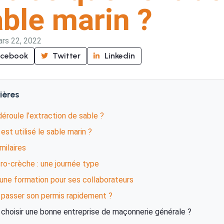
ble marin ?
rs 22, 2022
acebook
Twitter
Linkedin
ières
roule l’extraction de sable ?
est utilisé le sable marin ?
imilaires
ro-crèche : une journée type
 une formation pour ses collaborateurs
asser son permis rapidement ?
hoisir une bonne entreprise de maçonnerie générale ?