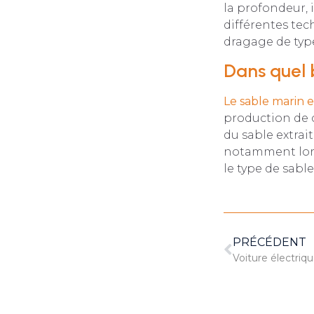
la profondeur, i
différentes tec
dragage de ty
Dans quel b
Le sable marin e
production de c
du sable extrait
notamment lors
le type de sable
PRÉCÉDENT
Voiture électriqu