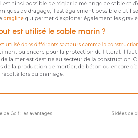
l est ainsi possible de régler le mélange de sable et d’e
hniques de dragage, il est également possible d’utilis
pe
dragline
qui permet d’exploiter également les graviè
ut est utilisé le sable marin ?
st utilisé dans différents secteurs comme la constructio
iment ou encore pour la protection du littoral. Il faut
 de la mer est destiné au secteur de la construction. On
 de la production de mortier, de béton ou encore d’a
 récolté lors du drainage.
e de Golf : les avantages
5 idées de 