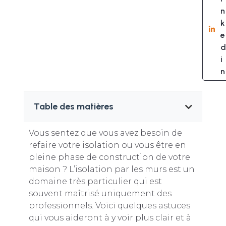
n
k
e
d
i
n
Table des matières
Vous sentez que vous avez besoin de
refaire votre isolation ou vous être en
pleine phase de construction de votre
maison ? L’isolation par les murs est un
domaine très particulier qui est
souvent maîtrisé uniquement des
professionnels. Voici quelques astuces
qui vous aideront à y voir plus clair et à