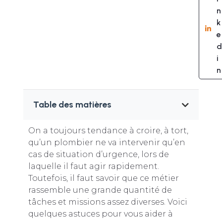
n
k
e
d
i
n
Table des matières
On a toujours tendance à croire, à tort,
qu’un plombier ne va intervenir qu’en
cas de situation d’urgence, lors de
laquelle il faut agir rapidement.
Toutefois, il faut savoir que ce métier
rassemble une grande quantité de
tâches et missions assez diverses. Voici
quelques astuces pour vous aider à