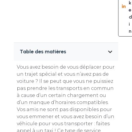
k
e
d
i
n
Table des matières
Vous avez besoin de vous déplacer pour
un trajet spécial et vous n’avez pas de
voiture ? Il se peut que vous ne puissiez
pas prendre les transports en commun
à cause d’un certain chargement ou
d’un manque d’horaires compatibles.
Vos amis ne sont pas disponibles pour
vous emmener et vous avez besoin d’un
véhicule pour vous transporter : faites
appel à un taxi ! Ce type de service