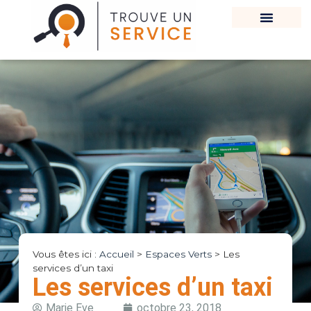
Vous êtes ici :
Accueil
>
Espaces Verts
>
Les
services d’un taxi
Les services d’un taxi
Marie Eve
octobre 23, 2018