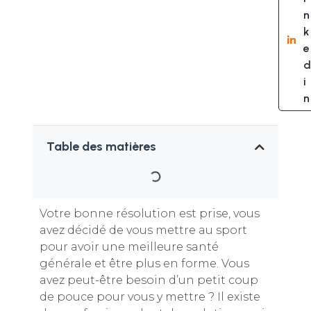
n
k
e
d
i
n
Table des matières
Votre bonne résolution est prise, vous
avez décidé de vous mettre au sport
pour avoir une meilleure santé
générale et être plus en forme. Vous
avez peut-être besoin d’un petit coup
de pouce pour vous y mettre ? Il existe