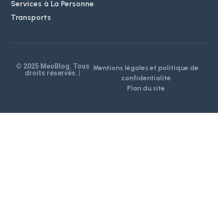
Services à La Personne
Transports
© 2025 MeoBlog. Tous
Mentions légales et politique de
droits réservés. |
confidentialité
Plan du site