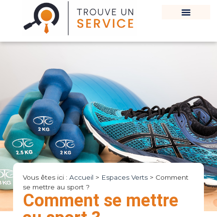
Vous êtes ici :
Accueil
>
Espaces Verts
>
Comment
se mettre au sport ?
Comment se mettre