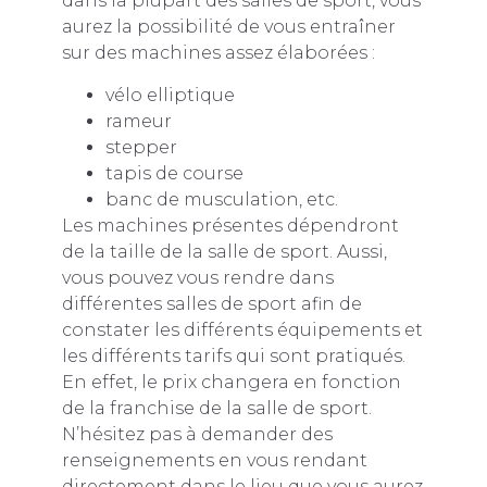
dans la plupart des salles de sport, vous
aurez la possibilité de vous entraîner
sur des machines assez élaborées :
vélo elliptique
rameur
stepper
tapis de course
banc de musculation, etc.
Les machines présentes dépendront
de la taille de la salle de sport. Aussi,
vous pouvez vous rendre dans
différentes salles de sport afin de
constater les différents équipements et
les différents tarifs qui sont pratiqués.
En effet, le prix changera en fonction
de la franchise de la salle de sport.
N’hésitez pas à demander des
renseignements en vous rendant
directement dans le lieu que vous aurez