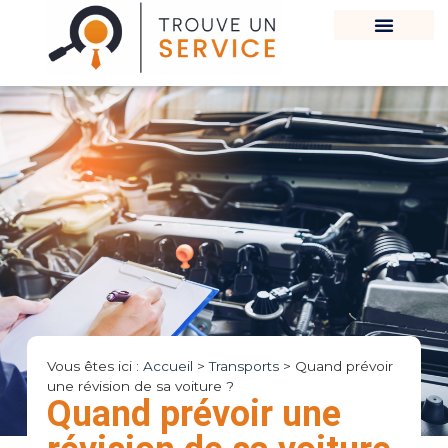
Vous êtes ici :
Accueil
>
Transports
>
Quand prévoir
une révision de sa voiture ?
Quand prévoir une