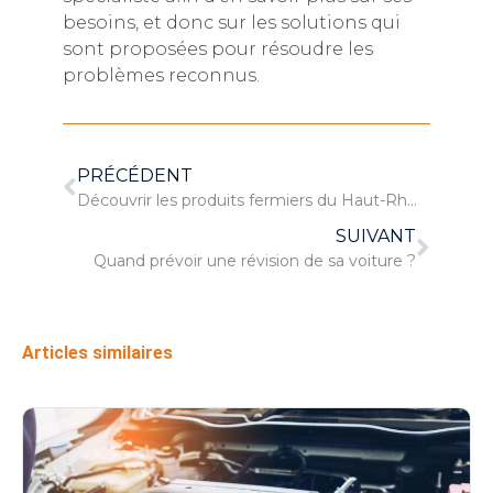
besoins, et donc sur les solutions qui
sont proposées pour résoudre les
problèmes reconnus.
PRÉCÉDENT
Découvrir les produits fermiers du Haut-Rhin
SUIVANT
Quand prévoir une révision de sa voiture ?
Articles similaires