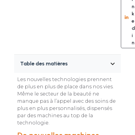
n
k
e
d
i
n
Table des matières
Les nouvelles technologies prennent
de plus en plus de place dans nos vies.
Même le secteur de la beauté ne
manque pas à l’appel avec des soins de
plus en plus personnalisés, dispensés
par des machines au top de la
technologie.