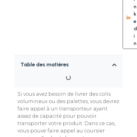
n
k
e
d
i
n
Table des matières
Si vous avez besoin de livrer des colis
volumineux ou des palettes, vous devrez
faire appel à un transporteur ayant
assez de capacité pour pouvoir
transporter votre produit. Dans ce cas,
vous pouve faire appel au coursier