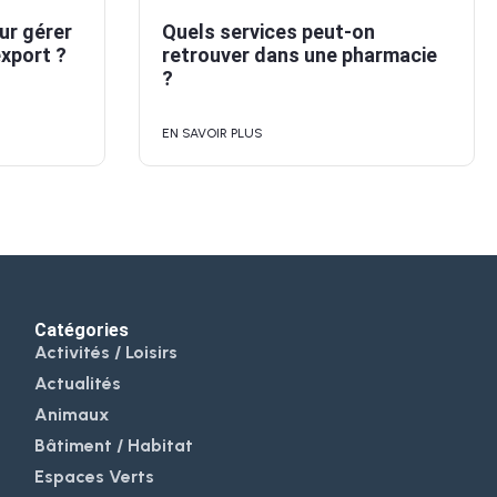
our gérer
Quels services peut-on
export ?
retrouver dans une pharmacie
?
EN SAVOIR PLUS
Catégories
Activités / Loisirs
Actualités
Animaux
Bâtiment / Habitat
Espaces Verts