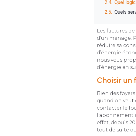
Quel logic
Quels ser
Les factures de
d’un ménage. Po
réduire sa cons
d’énergie éco
nous vous prop
d’énergie en su
Choisir un
Bien des foyers
quand on veut et
contacter le fou
l’abonnement a
effet, depuis 2
tout de suite q