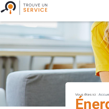
Vous êtes ici :
Accuei
Éner