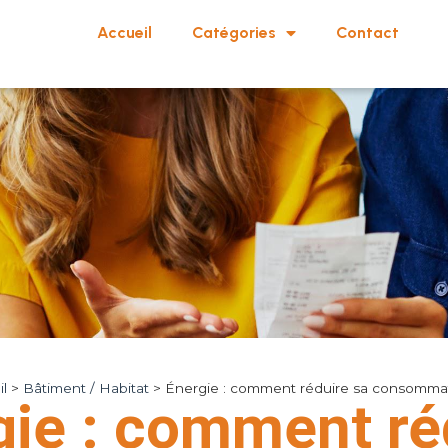
Accueil
Catégories
Contact
l
>
Bâtiment / Habitat
>
Énergie : comment réduire sa consomma
gie : comment ré