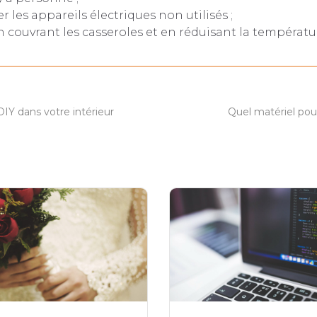
 les appareils électriques non utilisés ;
n couvrant les casseroles et en réduisant la températur
IY dans votre intérieur
Quel matériel pou