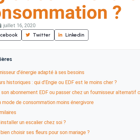
onsommation ?
juillet 16, 2020
acebook
Twitter
Linkedin
ières
rnisseur d’énergie adapté à ses besoins
rs historiques : qui d’Engie ou EDF est le moins cher ?
 son abonnement EDF ou passer chez un fournisseur alternatif 
un mode de consommation moins énergivore
imilaires
staller un escalier chez soi ?
ien choisir ses fleurs pour son mariage ?