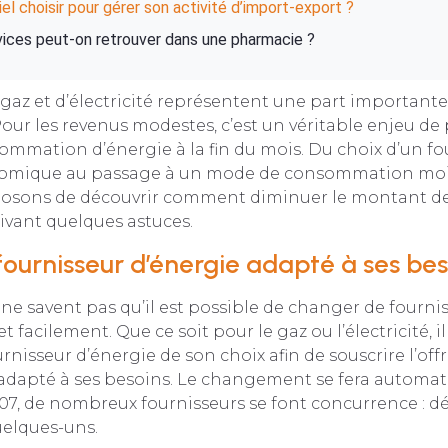
iel choisir pour gérer son activité d’import-export ?
vices peut-on retrouver dans une pharmacie ?
 gaz et d’électricité représentent une part important
ur les revenus modestes, c’est un véritable enjeu de 
ommation d’énergie à la fin du mois. Du choix d’un fo
nomique au passage à un mode de consommation moi
osons de découvrir comment diminuer le montant de 
ivant quelques astuces.
 fournisseur d’énergie adapté à ses bes
 ne savent pas qu’il est possible de changer de fourni
 facilement. Que ce soit pour le gaz ou l’électricité, il 
rnisseur d’énergie de son choix afin de souscrire l’off
dapté à ses besoins. Le changement se fera automa
007, de nombreux fournisseurs se font concurrence : 
uelques-uns.