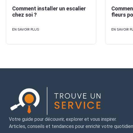
Comment installer un escalier
Comment 
chez soi ?
fleurs p
EN SAVOIR PLUS
EN SAVOIR P
Votre guide pour découvrir, explorer et vous inspirer.
Articles, conseils et tendances pour enrichir votre quotidien