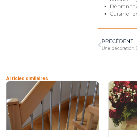
Débrancher
Cuisiner e
PRÉCÉDENT
Une décoration D
Articles similaires