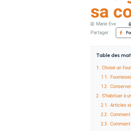
sa c
Marie Eve
Partager :
F
Table des mat
Choisir un fou
Fournisseu
Conserver
S’habituer à 
Articles s
Comment in
Comment b