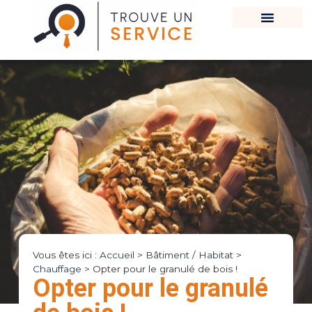
Vous êtes ici :
Accueil
>
Bâtiment / Habitat
>
Chauffage
>
Opter pour le granulé de bois !
Opter pour le granulé