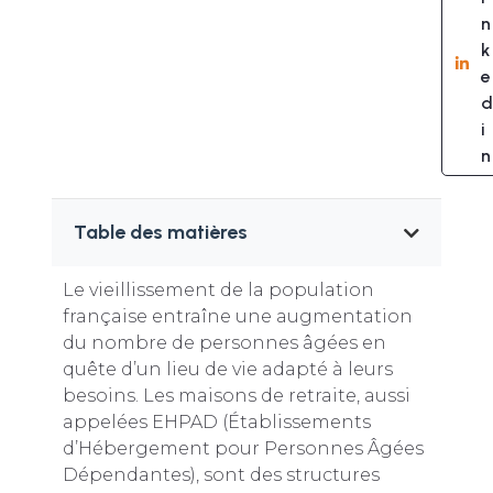
n
k
e
d
i
n
Table des matières
Le vieillissement de la population
française entraîne une augmentation
du nombre de personnes âgées en
quête d’un lieu de vie adapté à leurs
besoins. Les maisons de retraite, aussi
appelées EHPAD (Établissements
d’Hébergement pour Personnes Âgées
Dépendantes), sont des structures