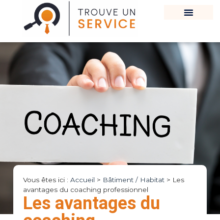
Vous êtes ici :
Accueil
>
Bâtiment / Habitat
>
Les
avantages du coaching professionnel
Les avantages du