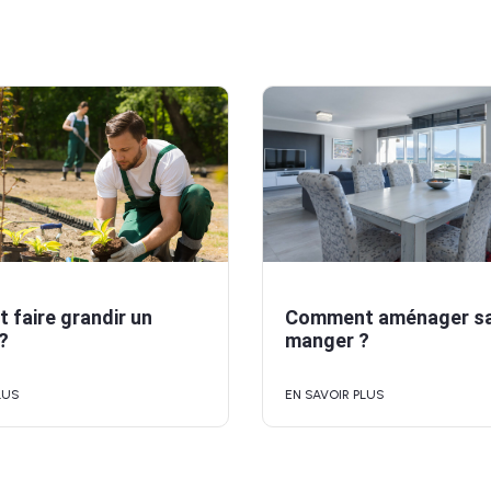
faire grandir un
Comment aménager sa 
?
manger ?
LUS
EN SAVOIR PLUS