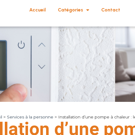
Accueil
Catégories
Contact
l
>
Services à la personne
>
Installation d’une pompe à chaleur : 
llation d’une po