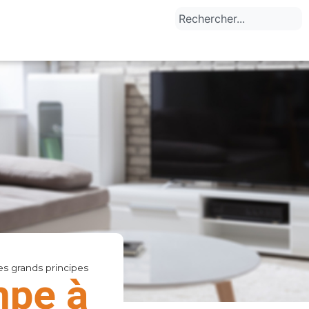
les grands principes
mpe à