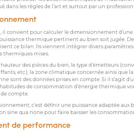
ué dans les règles de l’art et surtout par un professionn
ionnement
e, il convient pour calculer le dimensionnement d’un
 puissance thermique pertinent au bien soit jugée. Des
lisent ce bilan. Ils viennent intégrer divers paramèt
ns thermiques mises.
la hauteur des pièces du bien, le type d’émetteurs (conv
fants, etc.), la zone climatique concernée ainsi que 
e sont des données prises en compte. Si il s’agit d’
s habitudes de consommation d’énergie thermique v
e de compte.
onnement, c’est définir une puissance adaptée aux be
ion sine qua none pour faire baisser les consommatio
ient de performance