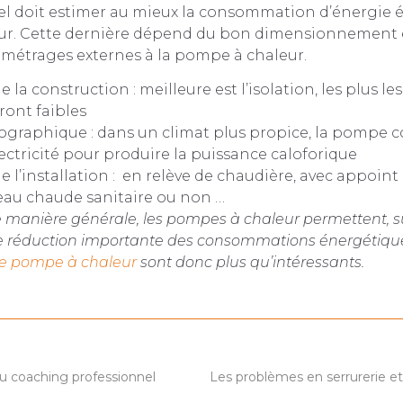
el doit estimer au mieux la consommation d’énergie é
r. Cette dernière dépend du bon dimensionnement 
étrages externes à la pompe à chaleur.
e la construction : meilleure est l’isolation, les plus l
ront faibles
éographique : dans un climat plus propice, la pompe
ectricité pour produire la puissance caloforique
e l’installation : en relève de chaudière, avec appoint
eau chaude sanitaire ou non …
de manière générale, les pompes à chaleur permettent, su
ne réduction importante des consommations énergétique
e pompe à chaleur
sont donc plus qu’intéressants.
u coaching professionnel