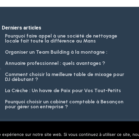
Derniers articles
Pourquoi faire appel à une société de nettoyage
locale fait toute la différence au Mans
Organiser un Team Building à la montagne :
Annuaire professionnel : quels avantages ?
.
Comment choisir la meilleure table de mixage pour
DJ débutant ?
La Crèche : Un havre de Paix pour Vos Tout-Petits
Pourquoi choisir un cabinet comptable à Besançon
pour gérer son entreprise ?
 et politique de confidentialité
e expérience sur notre site web. Si vous continuez à utiliser ce site, n