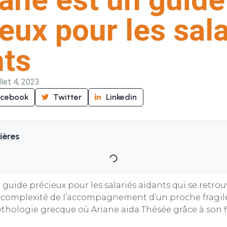
eux pour les sal
nts
illet 4, 2023
acebook
Twitter
Linkedin
ières
n guide précieux pour les salariés aidants qui se retro
a complexité de l’accompagnement d’un proche fragil
ythologie grecque où Ariane aida Thésée grâce à son fi