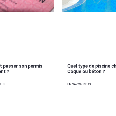
Quel type de piscine ch
 passer son permis
Coque ou béton ?
nt ?
EN SAVOIR PLUS
LUS