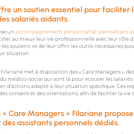
ffre un soutien essentiel pour faciliter 
es salariés aidants.
ose un
accompagnement personnalisé, permettant aux
lier au mieux leur vie professionnelle avec leur rôle d
e les soutenir et de leur offrir les outils nécessaires po
ur situation.
ilariane met à disposition des « Care Managers », de
du médico-social qui sont là pour écouter les salariés 
n d’actions adapté à leur situation spécifique. Ces exp
s conseils et des orientations, afin de faciliter la vie 
s « Care Managers » Filariane propose
des assistants personnels dédiés.