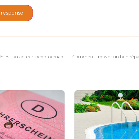
 response
le Groupe 1PACTE est un acteur incontournable dans la région des Alpes-Maritimes