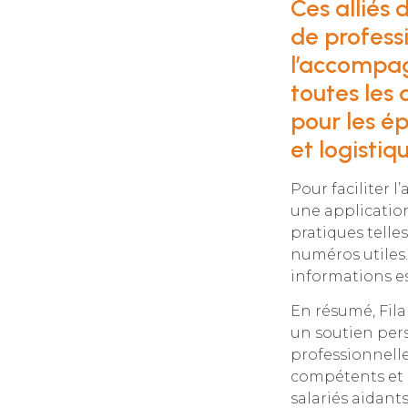
Ces alliés 
de profess
l’accompag
toutes les 
pour les é
et logistiqu
Pour faciliter l
une application
pratiques telles
numéros utiles.
informations e
En résumé, Filar
un soutien pers
professionnelle
compétents et à
salariés aidant