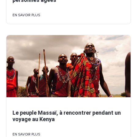
EN SAVOIR PLUS
Le peuple Massaï, à rencontrer pendant un
voyage au Kenya
EN SAVOIR PLUS