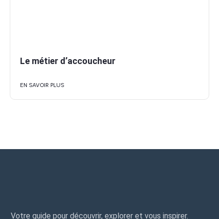
Le métier d’accoucheur
EN SAVOIR PLUS
Votre guide pour découvrir, explorer et vous inspirer.