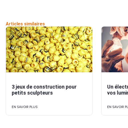
Articles similaires
3 jeux de construction pour
Un électr
petits sculpteurs
vos lumi
EN SAVOIR PLUS
EN SAVOIR P