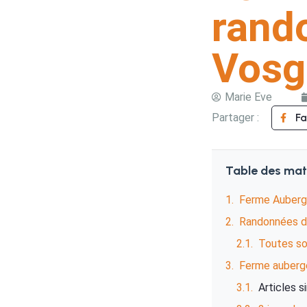
rand
Vosg
Marie Eve
Partager :
F
Table des mat
Ferme Auberg
Randonnées d
Toutes so
Ferme auberg
Articles s