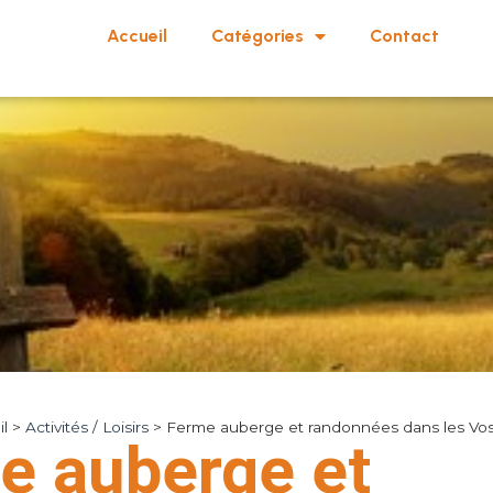
Accueil
Catégories
Contact
l
>
Activités / Loisirs
>
Ferme auberge et randonnées dans les Vo
e auberge et