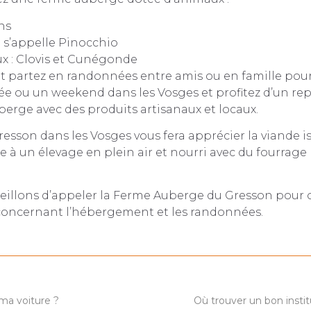
ns
 s’appelle Pinocchio
x : Clovis et Cunégonde
et partez en randonnées entre amis ou en famille pou
e ou un weekend dans les Vosges et profitez d’un rep
erge avec des produits artisanaux et locaux.
esson dans les Vosges vous fera apprécier la viande is
 à un élevage en plein air et nourri avec du fourrage 
eillons d’appeler la Ferme Auberge du Gresson pour 
concernant l’hébergement et les randonnées.
 ma voiture ?
Où trouver un bon insti