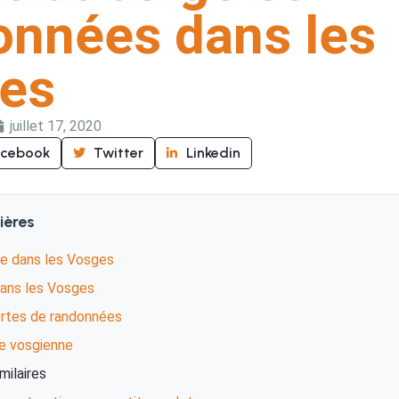
onnées dans les
es
juillet 17, 2020
acebook
Twitter
Linkedin
ières
e dans les Vosges
ans les Vosges
rtes de randonnées
e vosgienne
imilaires