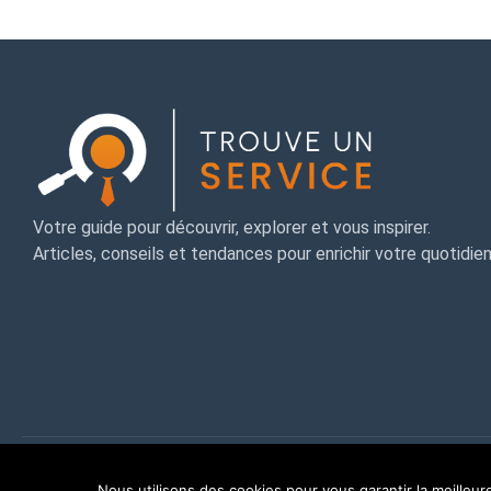
Votre guide pour découvrir, explorer et vous inspirer.
Articles, conseils et tendances pour enrichir votre quotidien
© 2025 MeoBlog. Tous droits
Mentions légales
réservés. |
Nous utilisons des cookies pour vous garantir la meilleur