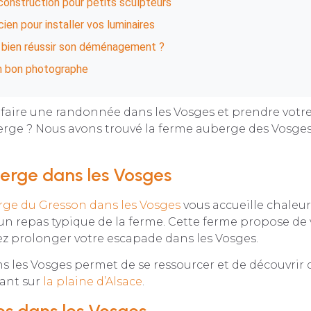
construction pour petits sculpteurs
cien pour installer vos luminaires
ien réussir son déménagement ?
n bon photographe
 faire une randonnée dans les Vosges et prendre votr
rge ? Nous avons trouvé la ferme auberge des Vosges
erge dans les Vosges
ge du Gresson dans les Vosges
vous accueille chale
un repas typique de la ferme. Cette ferme propose de
ez prolonger votre escapade dans les Vosges.
ns les Vosges permet de se ressourcer et de découvrir
ant sur
la plaine d’Alsace
.
s dans les Vosges