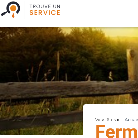
Vous êtes ici :
Accuei
Ferm