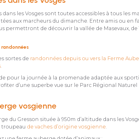
dans les Vosges sont toutes accessibles à tous les ma
tées aux marcheurs du dimanche. Entre amis ou en fa
 permettront de découvrir la vallée de Masevaux, de 
e randonnées
s sortes de
randonnées depuis ou vers la Ferme Aub
s
.
e pour la journée à la promenade adaptée aux sportif
rofiter d’une superbe vue sur le Parc Régional Naturel
erge vosgienne
ge du Gresson située à 950m d’altitude dans les Vosg
 troupeau
de vaches d’origine vosgienne
.
ez une ferme auberge dotée d’animaux :