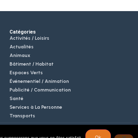
Catégories
Activités / Loisirs
Actualités
Animaux
Bâtiment / Habitat
Espaces Verts
Événementiel / Animation
Publicité / Communication
Santé
Services à La Personne
Transports
Ok
ous supposerons que vous en êtes satisfait.