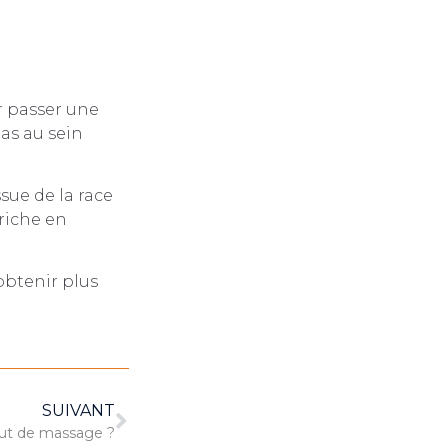
r passer une
as au sein
sue de la race
riche en
obtenir plus
SUIVANT
tut de massage ?