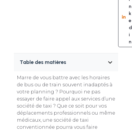
n
k
e
d
i
n
Table des matières
Marre de vous battre avec les horaires
de bus ou de train souvent inadaptés à
votre planning ? Pourquoi ne pas
essayer de faire appel aux services d’une
société de taxi ? Que ce soit pour vos
déplacements professionnels ou même
médicaux, une société de taxi
conventionnée pourra vous faire