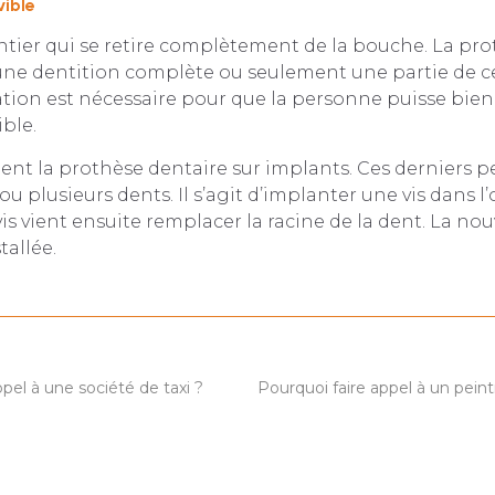
ible
dentier qui se retire complètement de la bouche. La p
une dentition complète ou seulement une partie de ce
ion est nécessaire pour que la personne puisse bien 
ble.
ment la prothèse dentaire sur implants. Ces derniers 
 plusieurs dents. Il s’agit d’implanter une vis dans l’
vis vient ensuite remplacer la racine de la dent. La no
tallée.
pel à une société de taxi ?