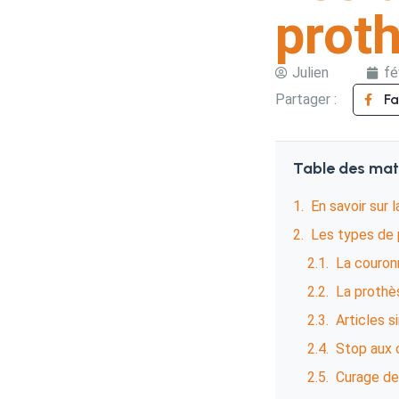
prot
Julien
fé
Partager :
F
Table des mat
En savoir sur 
Les types de 
La couron
La prothè
Articles s
Stop aux 
Curage de