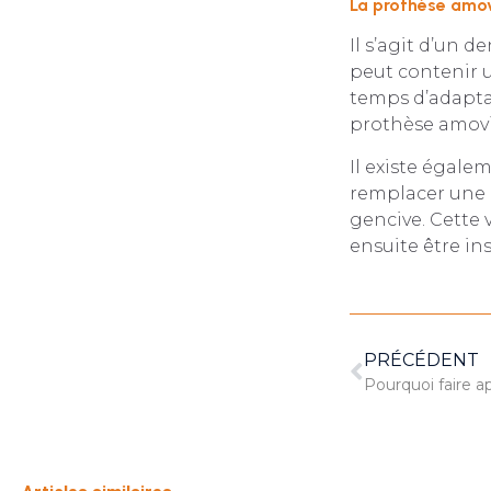
La prothèse amov
Il s’agit d’un 
peut contenir 
temps d’adaptat
prothèse amovi
Il existe égale
remplacer une ou
gencive. Cette 
ensuite être ins
PRÉCÉDENT
Pourquoi faire ap