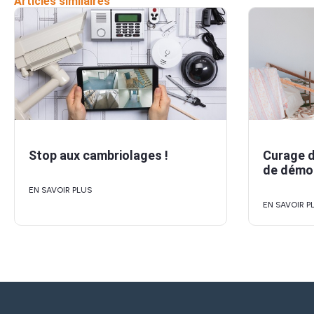
Articles similaires
Stop aux cambriolages !
Curage d
de démol
EN SAVOIR PLUS
EN SAVOIR P