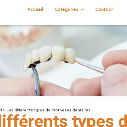
Accueil
Catégories
Contact
l
>
Les différents types de prothèses dentaires
ifférents types 