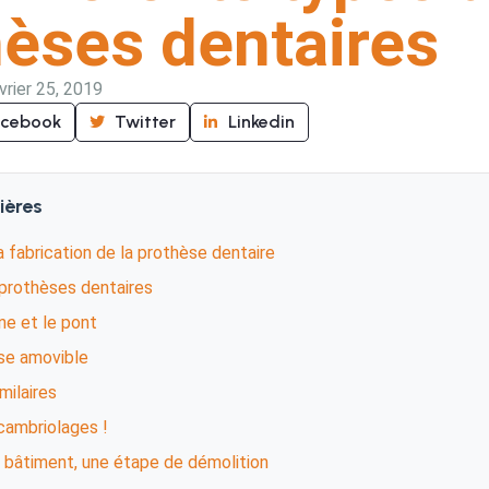
hèses dentaires
vrier 25, 2019
acebook
Twitter
Linkedin
ières
la fabrication de la prothèse dentaire
prothèses dentaires
ne et le pont
se amovible
imilaires
cambriolages !
 bâtiment, une étape de démolition