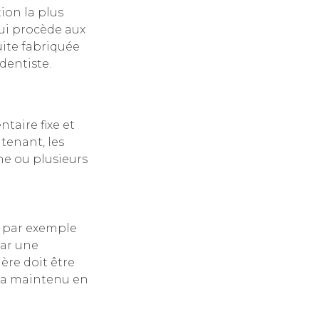
ion la plus
qui procède aux
uite fabriquée
dentiste.
ntaire fixe et
tenant, les
ne ou plusieurs
a par exemple
par une
ère doit être
era maintenu en