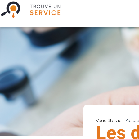
Vous êtes ici :
Accuei
Les d