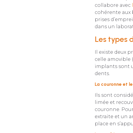
collabore avec
cohérente aux b
prises d’emprei
dans un laborato
Les types 
Il existe deux p
celle amovible 
implants sont 
dents.
La couronne et l
Ils sont consi
limée et recouv
couronne. Pour
extraite et un
place en s’appu