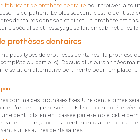
le fabricant de prothèse dentaire
pour trouver la solut
esoins du patient. Le plus souvent, c’est le dentiste 
ntes dentaires dans son cabinet. La prothèse est ens
ire spécialisé et l’essayage se fait en cabinet chez le 
de prothèses dentaires
rincipaux types de prothèses dentaires : la prothèse de
(complète ou partielle). Depuis plusieurs années main
une solution alternative pertinente pour remplacer u
e pont
dérés comme des prothèses fixes. Une dent abîmée ser
erte d’un amalgame spécial. Elle est donc préservée 
 une dent totalement cassée par exemple, cette derni
 ancrage est conçu pour la dent manquante. Le tout s
yant sur les autres dents saines.