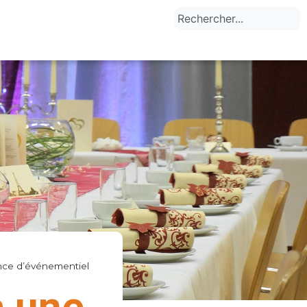
nce d’événementiel
à une