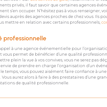
ents privés, il faut savoir que certaines agences évé
ent s’en occuper. N’hésitez pas à vous renseigner, v
evis auprès des agences proches de chez vous. Ils po
 mettre en relation avec certains professionnels,
co
é professionnelle
e appel à une agence événementielle pour l’organisat
vous permet de bénéficier d’une qualité professionne
tre plein la vue à vos convives, vous ne serez pas déçu
s envie de prendre en charge l’organisation d’un évé
 le temps, vous pouvez aisément faire confiance à un
 Vous aurez alors à faire à des prestataires d’une gran
tations de qualité professionnelle.