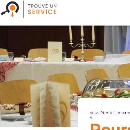
Vous êtes ici :
Accuei
?
Pourq