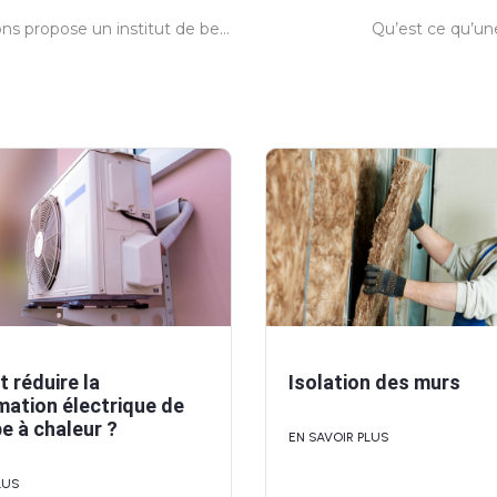
Quelles prestations propose un institut de beauté ?
Qu’est ce qu’un
réduire la
Isolation des murs
ation électrique de
 à chaleur ?
EN SAVOIR PLUS
LUS