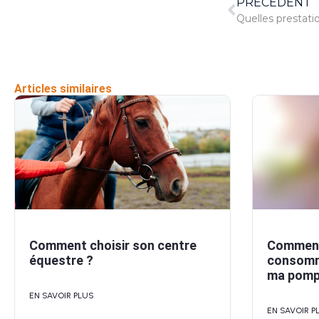
PRÉCÉDENT
Articles similaires
Comment choisir son centre
Comment 
équestre ?
consomm
ma pompe
EN SAVOIR PLUS
EN SAVOIR P