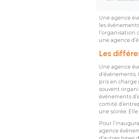
Une agence évén
les événements.
l’organisation 
une agence d’é
Les différ
Une agence évé
d’événements. I
pris en charge
souvent organis
événements d’e
comité d’entrep
une soirée. Ell
Pour l’inaugura
agence événeme
d’autres types 