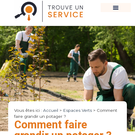
Vous êtes ici :
Accueil
>
Espaces Verts
>
Comment
faire grandir un potager ?
Comment faire