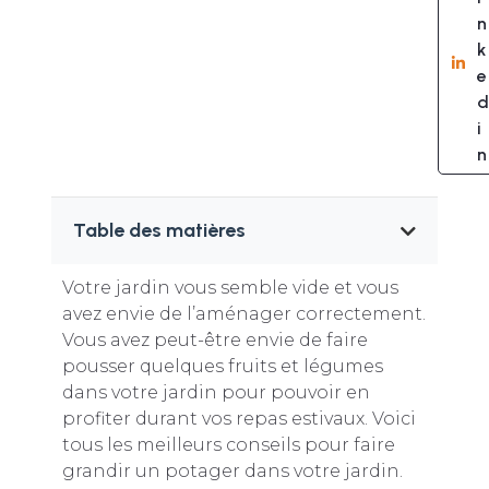
n
k
e
d
i
n
Table des matières
Votre jardin vous semble vide et vous
avez envie de l’aménager correctement.
Vous avez peut-être envie de faire
pousser quelques fruits et légumes
dans votre jardin pour pouvoir en
profiter durant vos repas estivaux. Voici
tous les meilleurs conseils pour faire
grandir un potager dans votre jardin.