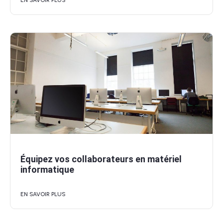
Équipez vos collaborateurs en matériel
informatique
EN SAVOIR PLUS