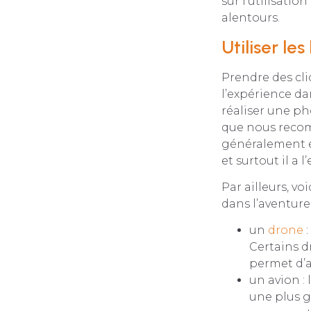
sur l’utilisati
alentours.
Utiliser les
Prendre des clic
l’expérience da
réaliser une pho
que nous recomm
généralement éq
et surtout il a
Par ailleurs, vo
dans l’aventure
un
drone
Certains d
permet d’a
un avion :
une plus g