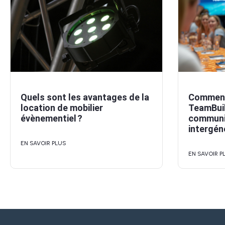
Quels sont les avantages de la
Comment 
location de mobilier
TeamBuil
évènementiel ?
communi
intergén
EN SAVOIR PLUS
EN SAVOIR P