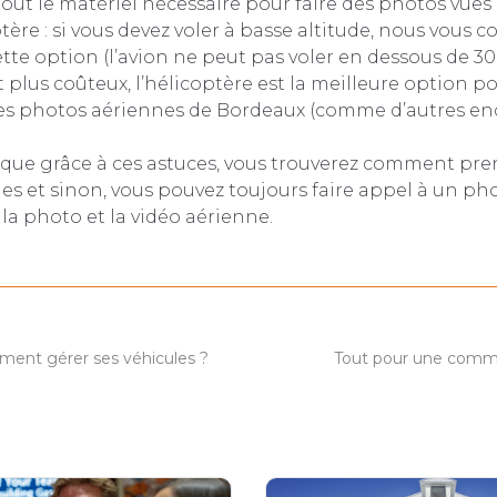
tout le matériel nécessaire pour faire des photos vues d
ère : si vous devez voler à basse altitude, nous vous c
tte option (l’avion ne peut pas voler en dessous de 30
plus coûteux, l’hélicoptère est la meilleure option po
s photos aériennes de Bordeaux (comme d’autres end
que grâce à ces astuces, vous trouverez comment pre
es et sinon, vous pouvez toujours faire appel à un p
 la photo et la vidéo aérienne.
ment gérer ses véhicules ?
Tout pour une commu