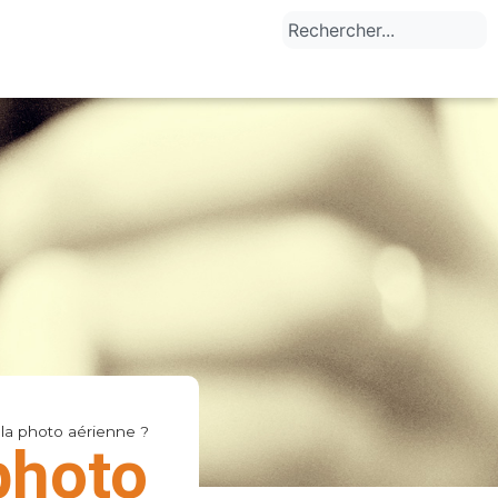
la photo aérienne ?
photo