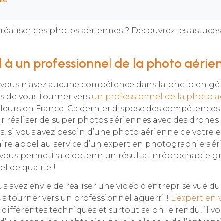
réaliser des photos aériennes ? Découvrez les astuces
l à un professionnel de la photo aérie
si vous n’avez aucune compétence dans la photo en gé
s de vous tourner vers
un professionnel de la photo a
lleurs en France. Ce dernier dispose des compétences
ur réaliser de super photos aériennes avec des drone
rs, si vous avez besoin d’une photo aérienne de votre en
aire appel au service d’un expert en photographie aé
vous permettra d’obtenir un résultat irréprochable g
l de qualité !
 avez envie de réaliser une vidéo d’entreprise vue du ci
us tourner vers un professionnel aguerri !
L’expert en 
différentes techniques et surtout selon le rendu, il vo