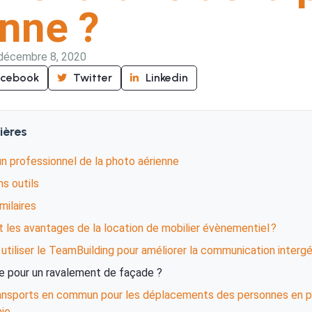
enne ?
décembre 8, 2020
acebook
Twitter
Linkedin
ières
un professionnel de la photo aérienne
ns outils
imilaires
 les avantages de la location de mobilier évènementiel ?
tiliser le TeamBuilding pour améliorer la communication intergé
de pour un ravalement de façade ?
ransports en commun pour les déplacements des personnes en p
ie