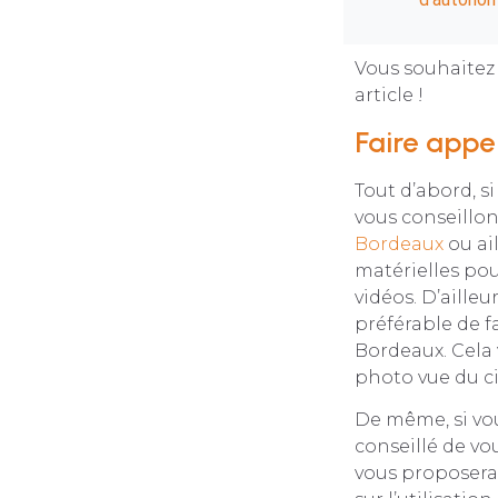
Vous souhaitez 
article !
Faire appe
Tout d’abord, 
vous conseillon
Bordeaux
ou ai
matérielles po
vidéos. D’ailleu
préférable de f
Bordeaux. Cela 
photo vue du cie
De même, si vous
conseillé de vo
vous proposera 