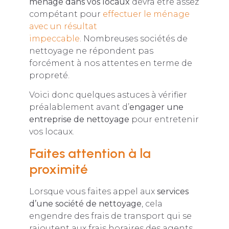
ménage dans vos locaux
devra être assez
compétant pour
effectuer le ménage
avec un résultat
impeccable
. Nombreuses sociétés de
nettoyage ne répondent pas
forcément à nos attentes en terme de
propreté.
Voici donc quelques astuces à vérifier
préalablement avant d’
engager une
entreprise de nettoyage
pour entretenir
vos locaux.
Faites attention à la
proximité
Lorsque vous faites appel aux
services
d’une société de nettoyage
, cela
engendre des frais de transport qui se
rajoutent aux frais horaires des agents