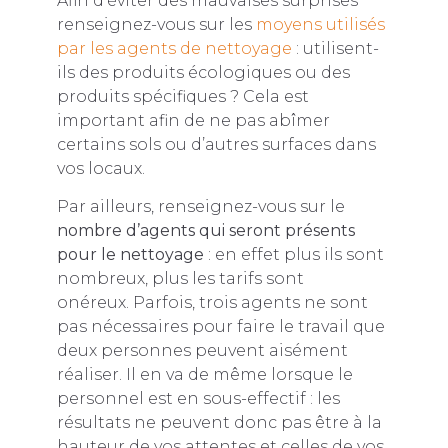
Afin d’éviter des mauvaises surprises
renseignez-vous sur les
moyens utilisés
par les agents de nettoyage
: utilisent-
ils des produits écologiques ou des
produits spécifiques ? Cela est
important afin de ne pas abîmer
certains sols ou d’autres surfaces dans
vos locaux.
Par ailleurs, renseignez-vous sur le
nombre d’agents qui seront présents
pour le nettoyage
: en effet plus ils sont
nombreux, plus les tarifs sont
onéreux. Parfois, trois agents ne sont
pas nécessaires pour faire le travail que
deux personnes peuvent aisément
réaliser. Il en va de même lorsque le
personnel est en sous-effectif : les
résultats ne peuvent donc pas être à la
hauteur de vos attentes et celles de vos