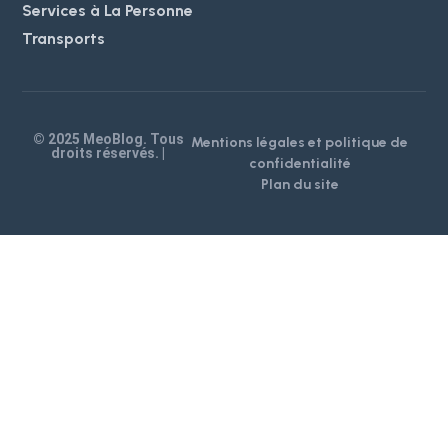
Services à La Personne
Transports
© 2025 MeoBlog. Tous
Mentions légales et politique de
droits réservés. |
confidentialité
Plan du site