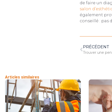
de faire un diag
salon d’esthéti
également profi
conseillé : pas
PRÉCÉDENT
Trouver une pen
Articles similaires