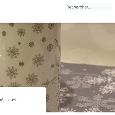
héticienne ?