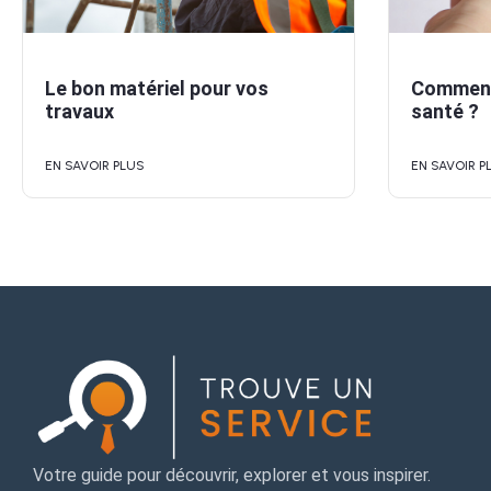
Le bon matériel pour vos
Comment 
travaux
santé ?
EN SAVOIR PLUS
EN SAVOIR P
Votre guide pour découvrir, explorer et vous inspirer.