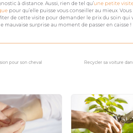
nostic à distance. Aussi, rien de tel qu’
une petite visit
que
pour qu’elle puisse vous conseiller au mieux. Vous
ter de cette visite pour demander le prix du soin qui 
 de mauvaise surprise au moment de passer en caisse !
sion pour son cheval
Recycler sa voiture da