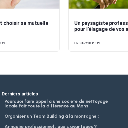
choisir sa mutuelle
Un paysagiste profess
pour l’élagage de vos 
LUS
EN SAVOIR PLUS
Derniers articles
Pourquoi faire appel à une société de nettoyage
locale fait toute la différence au Mans
Organiser un Team Building à la montagne :
Annuaire professionnel : quels avantages ?