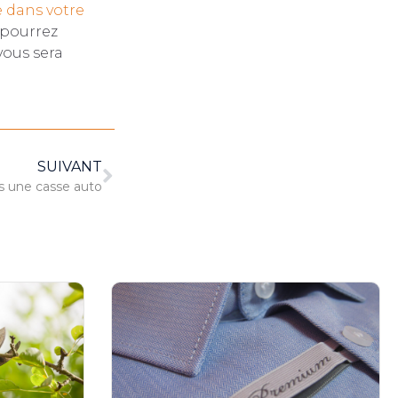
e dans votre
 pourrez
vous sera
SUIVANT
ns une casse auto