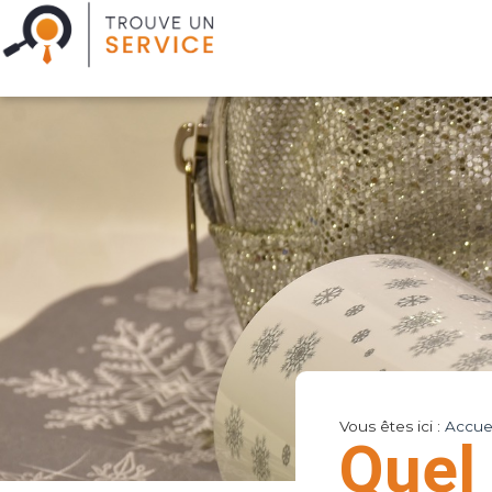
Vous êtes ici :
Accuei
Quel 