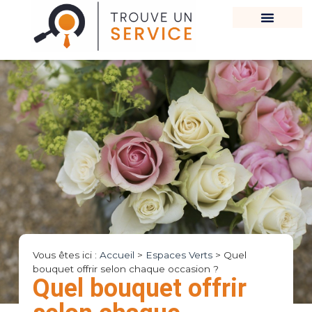
Vous êtes ici :
Accueil
>
Espaces Verts
>
Quel
bouquet offrir selon chaque occasion ?
Quel bouquet offrir