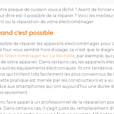
otre plaque de cuisson vous a lâché ? Avant de foncer
ut-être est-il possible de la réparer ? Voici les meilleu
t ou la réparation de votre électroménager.
and c’est possible
possible de réparer les appareils électroménager pour d
re four vous semble hors d’usage, ce n’est que le diagno
de l’électroménager sur La Rochelle
, par exemple, qui
t de votre appareil. Dans certains cas, les appareils é
autres équipements électroniques. Ils ont tendance à
ce qui titillent très facilement les plus convaincus de
te pratique est menée par les constructeurs et a vu 
e aux smartphones qui ont aujourd’hui une durée de
es seulement.
c faire appel à un professionnel de la réparation pou
x. Dans certains cas, il s’agit juste du remplacement d