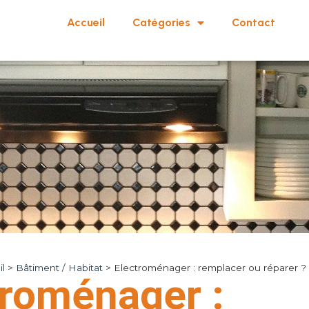
Accueil
Catégories
Contact
l
>
Bâtiment / Habitat
>
Electroménager : remplacer ou réparer ?
troménager :