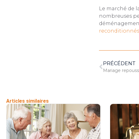
Le marché de la
nombreuses per
déménagement,
reconditionné
PRÉCÉDENT
Mariage repouss
Articles similaires