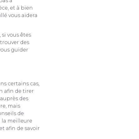
pas à
ce, et à bien
llé vous aidera
si vous êtes
 trouver des
 vous guider
ns certains cas,
 afin de tirer
 auprès des
re, mais
nseils de
 la meilleure
t afin de savoir