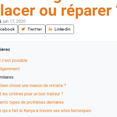
acer ou réparer 
juin 17, 2020
acebook
Twitter
Linkedin
ières
 c’est possible
lligemment
imilaires
ien choisir une maison de retraite ?
 les critères pour un bon traiteur ?
rents types de prothèses dentaires
 qui a fait le Kenya à travers ses sites historiques