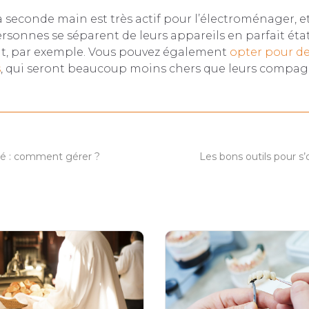
 seconde main est très actif pour l’électroménager, e
sonnes se séparent de leurs appareils en parfait éta
 par exemple. Vous pouvez également
opter pour de
s
, qui seront beaucoup moins chers que leurs compag
é : comment gérer ?
Les bons outils pour s’