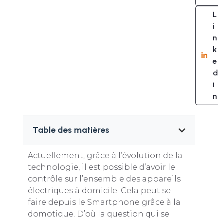
L
i
n
k
e
d
i
n
Table des matières
Actuellement, grâce à l’évolution de la
technologie, il est possible d’avoir le
contrôle sur l’ensemble des appareils
électriques à domicile. Cela peut se
faire depuis le Smartphone grâce à la
domotique. D’où la question qui se