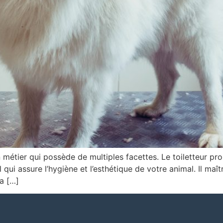
un métier qui possède de multiples facettes. Le toiletteur p
ui assure l’hygiène et l’esthétique de votre animal. Il maî
la […]