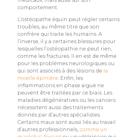
médicaux, mais aussi sur son
comportement.
L’ostéopathe équin peut régler certains
troubles, au même titre que son
confrère qui traite les humains. A
l’inverse, il y a certaines blessures pour
lesquelles l’ostéopathie ne peut rien,
comme les fractures. Il en est de même
pour les problèmes neurologiques ou
qui sont associés à des lésions de
la
moelle épinière
. Enfin, les
inflammations en phase aiguë ne
peuvent être traitées par ce biais. Les
maladies dégénératives ou les cancers
nécessitent aussi des traitements
donnés par d’autres spécialistes.
Certains maux sont aussi liés au travail
d’autres professionnels,
comme un
maréchal-ferrant
ou un vétérinaire qui