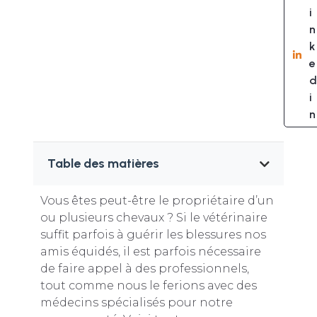
i
n
k
e
d
i
n
Table des matières
Vous êtes peut-être le propriétaire d’un
ou plusieurs chevaux ? Si le vétérinaire
suffit parfois à guérir les blessures nos
amis équidés, il est parfois nécessaire
de faire appel à des professionnels,
tout comme nous le ferions avec des
médecins spécialisés pour notre