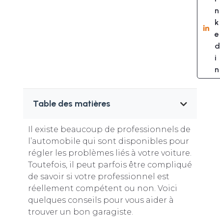
n
k
e
d
i
n
Table des matières
Il existe beaucoup de professionnels de
l’automobile qui sont disponibles pour
régler les problèmes liés à votre voiture.
Toutefois, il peut parfois être compliqué
de savoir si votre professionnel est
réellement compétent ou non. Voici
quelques conseils pour vous aider à
trouver un bon garagiste.