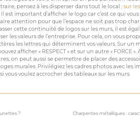
raire, pensez à les disperser dans tout le local :
sur le
l. Il est important d’afficher le logo car c’est ce qui vous 
ire attention pour que l’espace ne soit pas trop char
asser cette continuité de logos sur les murs, il est ég
ser les valeurs de l’entreprise. Pour cela, on vous pro
tères les lettres qui déterminent vos valeurs. Sur un m
ouvez afficher « RESPECT » et sur un autre « FORCE ». 
ttres, on peut aussi se permettre de placer des accessoi
ges murales. Privilégiez les cadres photos avec les i
 si vous voulez accrocher des tableaux sur les murs.
lunettes ?