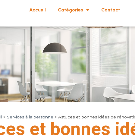
Accueil
Catégories
Contact
l
>
Services à la personne
>
Astuces et bonnes idées de rénovat
ces et bonnes id