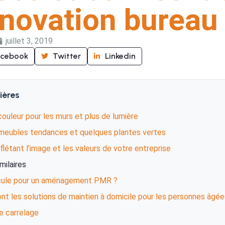
énovation bureau
juillet 3, 2019
acebook
Twitter
Linkedin
ières
ouleur pour les murs et plus de lumière
meubles tendances et quelques plantes vertes
eflétant l’image et les valeurs de votre entreprise
imilaires
cule pour un aménagement PMR ?
nt les solutions de maintien à domicile pour les personnes âgée
e carrelage