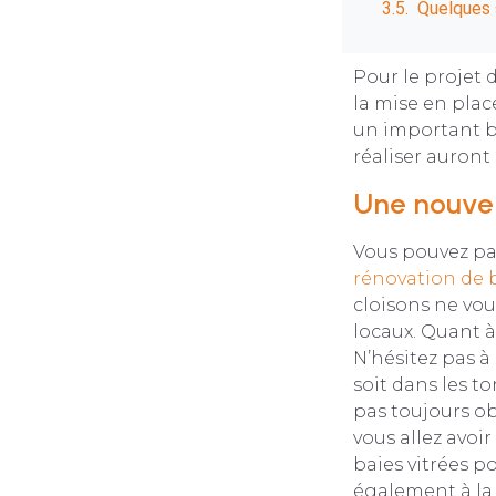
Quelques 
Pour le projet d
la mise en place
un important bu
réaliser auront
Une nouvel
Vous pouvez pa
rénovation de 
cloisons ne vou
locaux. Quant à 
N’hésitez pas à
soit dans les t
pas toujours ob
vous allez avoi
baies vitrées p
également à la 