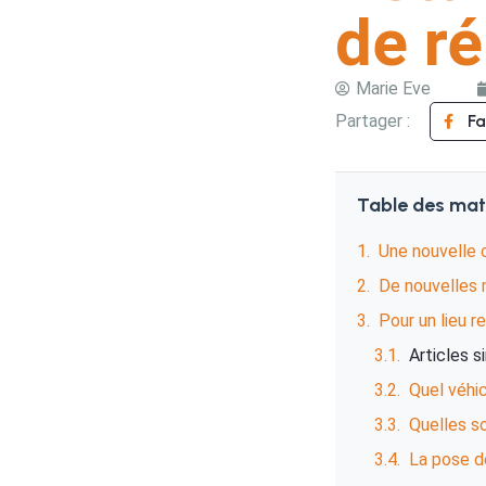
de r
Marie Eve
Partager :
F
Table des mat
Une nouvelle c
De nouvelles 
Pour un lieu r
Articles s
Quel véhi
Quelles so
La pose d