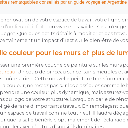
sites remarquables conseillés par un guide voyage en Argentine
e rénovation de votre espace de travail, votre ligne dir
 d’un lieu où il fait bon vivre et travailler. Cela n’exi
dget. Quelques petits détails à modifier et des trava
 certainement un impact direct sur le bien-être de vos
le couleur pour les murs et plus de lu
sser une première couche de peinture sur les murs 
bureau
. Un coup de pinceau sur certains meubles et au
s coûtera rien. Cette nouvelle peinture transformera 
la couleur, ne restez pas sur les classiques comme le bl
 prendre une couleur plus dynamique, mais assurez-vo
ons du logo de votre structure. Lorsqu’on parle de réno
ligé de faire d’importants travaux. En remplaçant qu
r un espace de travail comme tout neuf. Il faudra déga
our que la salle bénéficie optimalement de l’éclairage
coupler avec d’autres dispositifs luminaires.