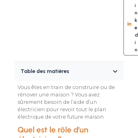
i
n
k
e
d
i
n
Table des matières
Vous êtes en train de construire ou de
rénover une maison ? Vous avez
sûrement besoin de l’aide d’un
électricien pour revoir tout le plan
électrique de votre future maison.
Quel est le rôle d’un