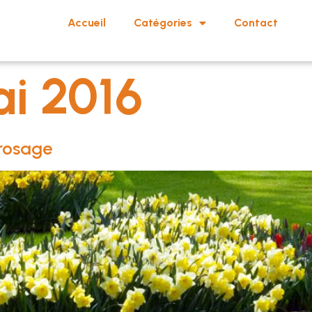
Accueil
Catégories
Contact
ai 2016
rrosage