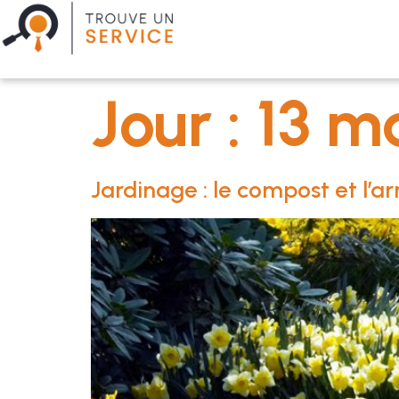
Jour :
13 m
Jardinage : le compost et l’a